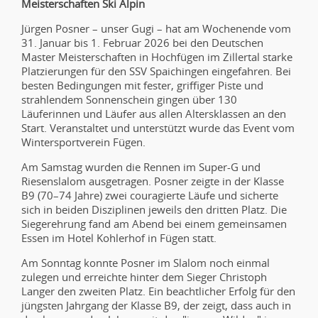
Meisterschaften Ski Alpin
Jürgen Posner – unser Gugi – hat am Wochenende vom
31. Januar bis 1. Februar 2026 bei den Deutschen
Master Meisterschaften in Hochfügen im Zillertal starke
Platzierungen für den SSV Spaichingen eingefahren. Bei
besten Bedingungen mit fester, griffiger Piste und
strahlendem Sonnenschein gingen über 130
Läuferinnen und Läufer aus allen Altersklassen an den
Start. Veranstaltet und unterstützt wurde das Event vom
Wintersportverein Fügen.
Am Samstag wurden die Rennen im Super-G und
Riesenslalom ausgetragen. Posner zeigte in der Klasse
B9 (70–74 Jahre) zwei couragierte Läufe und sicherte
sich in beiden Disziplinen jeweils den dritten Platz. Die
Siegerehrung fand am Abend bei einem gemeinsamen
Essen im Hotel Kohlerhof in Fügen statt.
Am Sonntag konnte Posner im Slalom noch einmal
zulegen und erreichte hinter dem Sieger Christoph
Langer den zweiten Platz. Ein beachtlicher Erfolg für den
jüngsten Jahrgang der Klasse B9, der zeigt, dass auch in