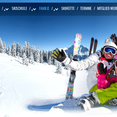
/
SKISCHULE
/
FAMILIE
/
SKIHÜTTE
/
TERMINE
/
MITGLIED WER