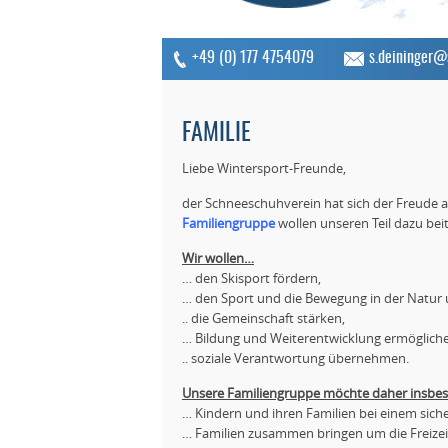
+49 (0) 177 4754079
s.deininger@
FAMILIE
Liebe Wintersport-Freunde,
der Schneeschuhverein hat sich der Freude a
Familiengruppe
wollen unseren Teil dazu bei
Wir wollen…
… den Skisport fördern,
… den Sport und die Bewegung in der Natur 
.. die Gemeinschaft stärken,
… Bildung und Weiterentwicklung ermöglich
.. soziale Verantwortung übernehmen.
Unsere Familiengruppe möchte daher insbes
… Kindern und ihren Familien bei einem siche
… Familien zusammen bringen um die Freizeit