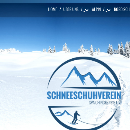
HOME
/
ÜBER UNS
/
ALPIN
/
NORDISCH