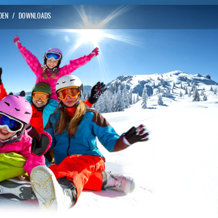
DEN
/
DOWNLOADS