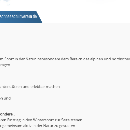
schneeschuhverein.de
m Sport in der Natur insbesondere dem Bereich des alpinen und nordischen
tragen.
unterstützen und erlebbar machen,
en und
ondere...
ren Einstieg in den Wintersport zur Seite stehen.
 gemeinsam aktiv in der Natur zu gestalten.