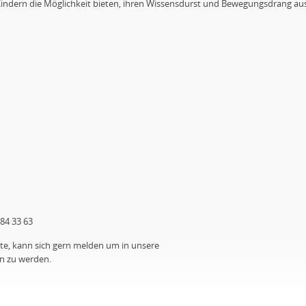
indern die Möglichkeit bieten, ihren Wissensdurst und Bewegungsdrang au
584 33 63
e, kann sich gern melden um in unsere
 zu werden.