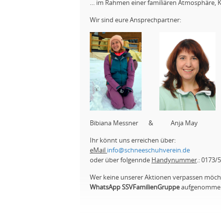
… im Rahmen einer familiären Atmosphäre, K
Wir sind eure Ansprechpartner:
Bibiana Messner & Anja May
Ihr könnt uns erreichen über:
eMail
info@schneeschuhverein.de
oder über folgennde
Handynummer
.: 0173/
Wer keine unserer Aktionen verpassen möcht
WhatsApp SSVFamilienGruppe
aufgenommen